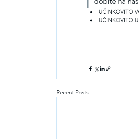
dobite na naš
UČINKOVITO V
UČINKOVITO U
Recent Posts