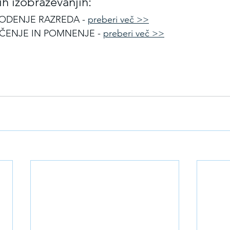
ih izobraževanjih:
ODENJE RAZREDA - 
preberi več >>
ČENJE IN POMNENJE - 
preberi več >>