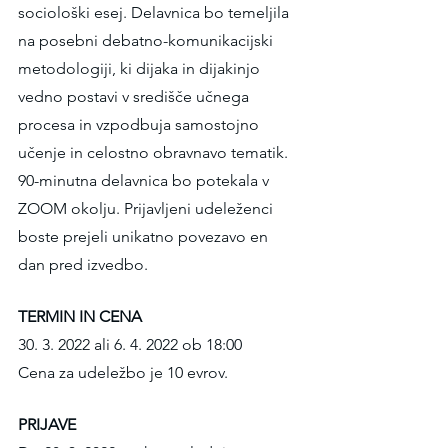
sociološki esej. Delavnica bo temeljila 
na posebni debatno-komunikacijski 
metodologiji, ki dijaka in dijakinjo 
vedno postavi v središče učnega 
procesa in vzpodbuja samostojno 
učenje in celostno obravnavo tematik. 
90-minutna delavnica bo potekala v 
ZOOM okolju. Prijavljeni udeleženci 
boste prejeli unikatno povezavo en 
dan pred izvedbo.
TERMIN IN CENA
30. 3. 2022 ali 6. 4. 2022 ob 18:00
Cena za udeležbo je 10 evrov.
PRIJAVE