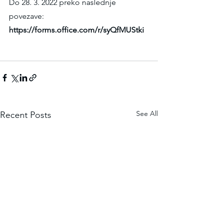
Do 28. 3. 2022 preko naslednje 
povezave:
https://forms.office.com/r/syQfMUStki
See All
Recent Posts