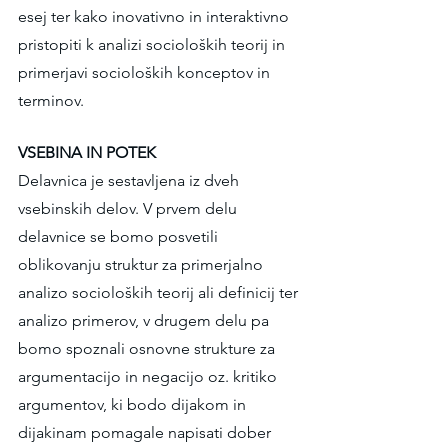
esej ter kako inovativno in interaktivno 
pristopiti k analizi socioloških teorij in 
primerjavi socioloških konceptov in 
terminov.
VSEBINA IN POTEK
Delavnica je sestavljena iz dveh 
vsebinskih delov. V prvem delu 
delavnice se bomo posvetili 
oblikovanju struktur za primerjalno 
analizo socioloških teorij ali definicij ter 
analizo primerov, v drugem delu pa 
bomo spoznali osnovne strukture za 
argumentacijo in negacijo oz. kritiko 
argumentov, ki bodo dijakom in 
dijakinam pomagale napisati dober 