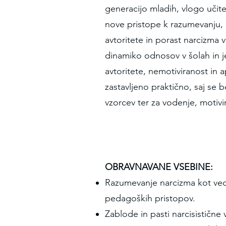
generacijo mladih, vlogo učite
nove pristope k razumevanju, 
avtoritete in porast narcizma 
dinamiko odnosov v šolah in je
avtoritete, nemotiviranost in 
zastavljeno praktično, saj se 
vzorcev ter za vodenje, motivi
OBRAVNAVANE VSEBINE:
Razumevanje narcizma kot vede
pedagoških pristopov.
Zablode in pasti narcisistične