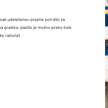
 vsak udeleženec prejme potrdilo za
a gradiva, plačilo je možno preko šole
eko računa)