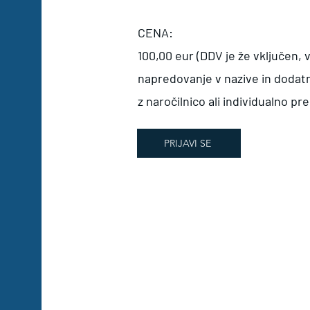
CENA:
100,00 eur (DDV je že vključen,
napredovanje v nazive in dodatn
z naročilnico ali individualno pr
PRIJAVI SE