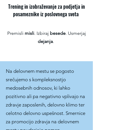
Trening in izobraževanje za podjetja in
posameznike iz poslovnega sveta
Premisli
misli
. Izbiraj
besede
. Usmerjaj
dejanja
.
Na delovnem mestu se pogosto
srečujemo s kompleksnostjo
medosebnih odnosov, ki lahko
pozitivno ali pa negativno vplivajo na
zdravje zaposlenih, delovno klimo ter
celotno delovno uspešnost. Smernice
za promocijo zdravja na delovnem