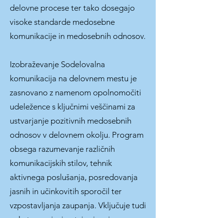
delovne procese ter tako dosegajo
visoke standarde medosebne
komunikacije in medosebnih odnosov.
Izobraževanje Sodelovalna
komunikacija na delovnem mestu je
zasnovano z namenom opolnomočiti
udeležence s ključnimi veščinami za
ustvarjanje pozitivnih medosebnih
odnosov v delovnem okolju. Program
obsega razumevanje različnih
komunikacijskih stilov, tehnik
aktivnega poslušanja, posredovanja
jasnih in učinkovitih sporočil ter
vzpostavljanja zaupanja. Vključuje tudi