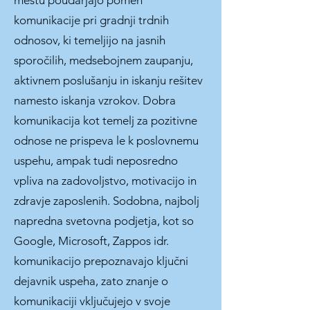
mestu poudarjajo pomen
komunikacije pri gradnji trdnih
odnosov, ki temeljijo na jasnih
sporočilih, medsebojnem zaupanju,
aktivnem poslušanju in iskanju rešitev
namesto iskanja vzrokov. Dobra
komunikacija kot temelj za pozitivne
odnose ne prispeva le k poslovnemu
uspehu, ampak tudi neposredno
vpliva na zadovoljstvo, motivacijo in
zdravje zaposlenih. Sodobna, najbolj
napredna svetovna podjetja, kot so
Google, Microsoft, Zappos idr.
komunikacijo prepoznavajo ključni
dejavnik uspeha, zato znanje o
komunikaciji vključujejo v svoje